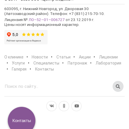
603095, г. Нижний Новгород, ул. Дворовая 30
(Автозаводский район). Телефон: +7 (831) 215-70-10.
Лицензия №
ЛО–52–01–006727
от 23.12.2019 г.
Цены носят информационный характер.
О клинике
Новости
Статьи
Акции
Лицензии
Услуги
Специалисты
Патронаж
Лаборатория
Галерея
Контакты
Контакты