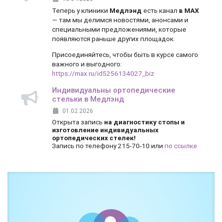
Теперь у клиники
Медлэнд
есть канал
в MAX
— там мы делимся новостями, анонсами и
специальными предложениями, которые
появляются раньше других площадок.
Присоединяйтесь, чтобы быть в курсе самого
важного и выгодного:
https://max.ru/id5256134027_biz
Индивидуальны ортопедические
стельки в Медлэнд
01.02.2026
Открыта запись
на диагностику стопы и
изготовление индивидуальных
ортопедических стелек!
Запись по телефону 215-70-10 или
по ссылке
Боль и дискомфорт — не норма!