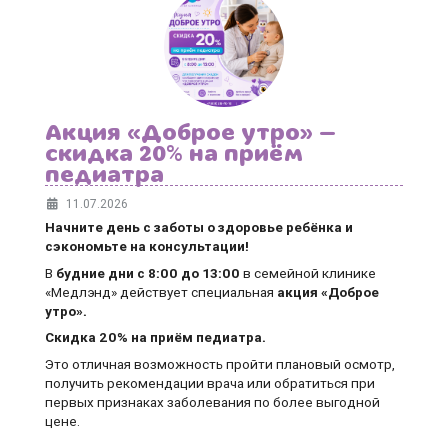
Акция «Доброе утро» —
скидка 20% на приём
педиатра
11.07.2026
Начните день с заботы о здоровье ребёнка и
сэкономьте на консультации!
В
будние дни
с 8:00 до 13:00
в семейной клинике
«Медлэнд» действует специальная
акция «Доброе
утро».
Скидка 20% на приём педиатра.
Это отличная возможность пройти плановый осмотр,
получить рекомендации врача или обратиться при
первых признаках заболевания по более выгодной
цене.