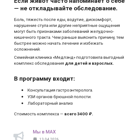
Если живот часто напоминает о себе
— не откладывайте обследование.
Боль, тяжесть после еды, вздутие, дискомфорт,
нарушение стула или другие неприятные ощущения
могут быть признаками заболеваний желудочно-
кишечного тракта. Чем раньше выяснить причину, тем
быстрее можно начать лечение и избежать
осложнений.
Семейная клиника «Медлэнд» подготовила выгодный
комплекс обследования
для детей и взрослых.
В программу входит:
Консультация гастроэнтеролога.
УЗИ органов брюшной полости.
Лабораторный анализ
Стоимость комплекса —
всего 3400 ₽.
Мы в MAX
13.04.2026