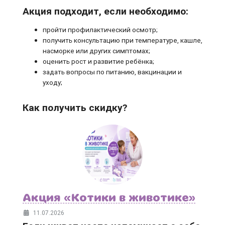
Акция подходит, если необходимо:
пройти профилактический осмотр;
получить консультацию при температуре, кашле,
насморке или других симптомах;
оценить рост и развитие ребёнка;
задать вопросы по питанию, вакцинации и
уходу;
Как получить скидку?
Акция «Котики в животике»
11.07.2026