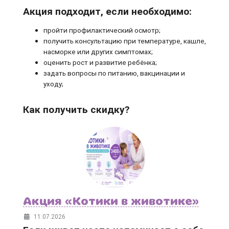
Акция подходит, если необходимо:
пройти профилактический осмотр;
получить консультацию при температуре, кашле,
насморке или других симптомах;
оценить рост и развитие ребёнка;
задать вопросы по питанию, вакцинации и
уходу;
Как получить скидку?
Акция «Котики в животике»
11.07.2026