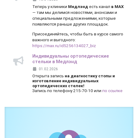
Теперь у клиники
Медлэнд
есть канал
в MAX
— там мы делимся новостями, анонсами и
специальными предложениями, которые
появляются раньше других площадок.
Присоединяйтесь, чтобы быть в курсе самого
важного и выгодного:
https://max.ru/id5256134027_biz
Индивидуальны ортопедические
стельки в Медлэнд
01.02.2026
Открыта запись
на диагностику стопы и
изготовление индивидуальных
ортопедических стелек!
Запись по телефону 215-70-10 или
по ссылке
Боль и дискомфорт — не норма!