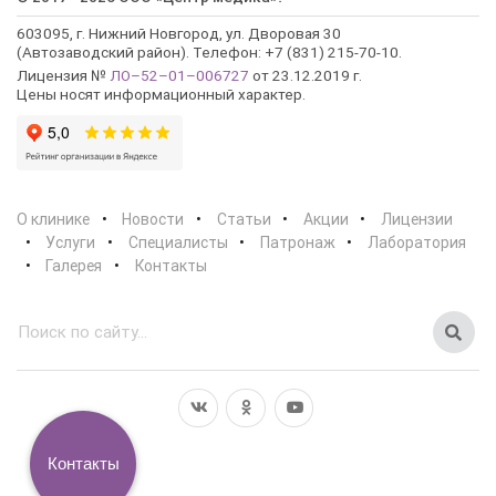
603095, г. Нижний Новгород, ул. Дворовая 30
(Автозаводский район). Телефон: +7 (831) 215-70-10.
Лицензия №
ЛО–52–01–006727
от 23.12.2019 г.
Цены носят информационный характер.
О клинике
Новости
Статьи
Акции
Лицензии
Услуги
Специалисты
Патронаж
Лаборатория
Галерея
Контакты
Контакты