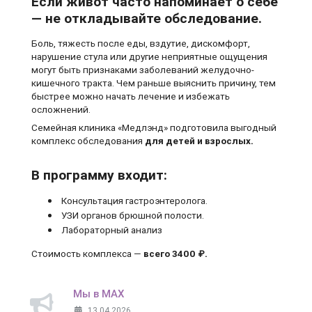
Если живот часто напоминает о себе
— не откладывайте обследование.
Боль, тяжесть после еды, вздутие, дискомфорт,
нарушение стула или другие неприятные ощущения
могут быть признаками заболеваний желудочно-
кишечного тракта. Чем раньше выяснить причину, тем
быстрее можно начать лечение и избежать
осложнений.
Семейная клиника «Медлэнд» подготовила выгодный
комплекс обследования
для детей и взрослых.
В программу входит:
Консультация гастроэнтеролога.
УЗИ органов брюшной полости.
Лабораторный анализ
Стоимость комплекса —
всего 3400 ₽.
Мы в MAX
13.04.2026