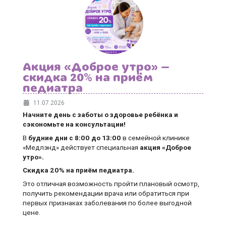
Акция «Доброе утро» —
скидка 20% на приём
педиатра
11.07.2026
Начните день с заботы о здоровье ребёнка и
сэкономьте на консультации!
В
будние дни
с 8:00 до 13:00
в семейной клинике
«Медлэнд» действует специальная
акция «Доброе
утро».
Скидка 20% на приём педиатра.
Это отличная возможность пройти плановый осмотр,
получить рекомендации врача или обратиться при
первых признаках заболевания по более выгодной
цене.