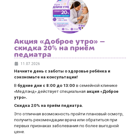
Акция «Доброе утро» —
скидка 20% на приём
педиатра
11.07.2026
Начните день с заботы о здоровье ребёнка и
сэкономьте на консультации!
В
будние дни
с 8:00 до 13:00
в семейной клинике
«Медлэнд» действует специальная
акция «Доброе
утро».
Скидка 20% на приём педиатра.
Это отличная возможность пройти плановый осмотр,
получить рекомендации врача или обратиться при
первых признаках заболевания по более выгодной
цене.