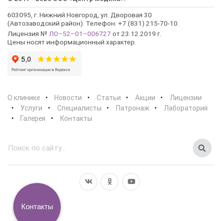
603095, г. Нижний Новгород, ул. Дворовая 30
(Автозаводский район). Телефон: +7 (831) 215-70-10.
Лицензия №
ЛО–52–01–006727
от 23.12.2019 г.
Цены носят информационный характер.
О клинике
Новости
Статьи
Акции
Лицензии
Услуги
Специалисты
Патронаж
Лаборатория
Галерея
Контакты
Контакты