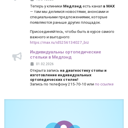
Теперь у клиники
Медлэнд
есть канал
в MAX
— там мы делимся новостями, анонсами и
специальными предложениями, которые
появляются раньше других площадок.
Присоединяйтесь, чтобы быть в курсе самого
важного и выгодного:
https://max.ru/id5256134027_biz
Индивидуальны ортопедические
стельки в Медлэнд
01.02.2026
Открыта запись
на диагностику стопы и
изготовление индивидуальных
ортопедических стелек!
Запись по телефону 215-70-10 или
по ссылке
Боль и дискомфорт — не норма!