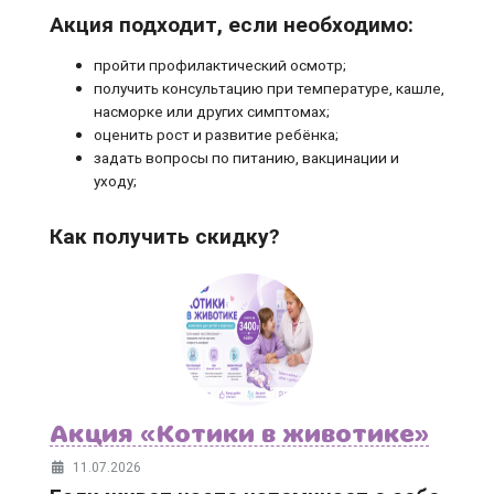
Акция подходит, если необходимо:
пройти профилактический осмотр;
получить консультацию при температуре, кашле,
насморке или других симптомах;
оценить рост и развитие ребёнка;
задать вопросы по питанию, вакцинации и
уходу;
Как получить скидку?
Акция «Котики в животике»
11.07.2026