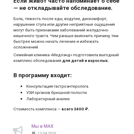
Если живот часто напоминает о себе
— не откладывайте обследование.
Боль, тяжесть после еды, вздутие, дискомфорт,
нарушение стула или другие неприятные ощущения
могут быть признаками заболеваний желудочно-
кишечного тракта. Чем раньше выяснить причину, тем
быстрее можно начать лечение и избежать
осложнений.
Семейная клиника «Медлэнд» подготовила выгодный
комплекс обследования
для детей и взрослых.
В программу входит:
Консультация гастроэнтеролога.
УЗИ органов брюшной полости.
Лабораторный анализ
Стоимость комплекса —
всего 3400 ₽.
Мы в MAX
13.04.2026