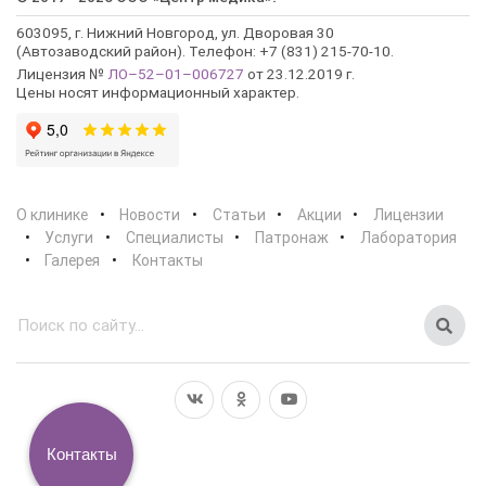
603095, г. Нижний Новгород, ул. Дворовая 30
(Автозаводский район). Телефон: +7 (831) 215-70-10.
Лицензия №
ЛО–52–01–006727
от 23.12.2019 г.
Цены носят информационный характер.
О клинике
Новости
Статьи
Акции
Лицензии
Услуги
Специалисты
Патронаж
Лаборатория
Галерея
Контакты
Контакты