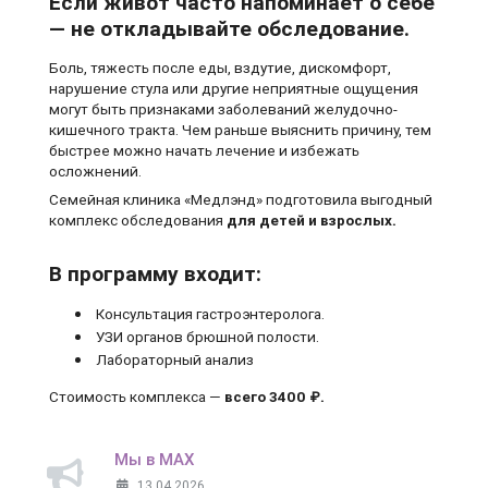
Если живот часто напоминает о себе
— не откладывайте обследование.
Боль, тяжесть после еды, вздутие, дискомфорт,
нарушение стула или другие неприятные ощущения
могут быть признаками заболеваний желудочно-
кишечного тракта. Чем раньше выяснить причину, тем
быстрее можно начать лечение и избежать
осложнений.
Семейная клиника «Медлэнд» подготовила выгодный
комплекс обследования
для детей и взрослых.
В программу входит:
Консультация гастроэнтеролога.
УЗИ органов брюшной полости.
Лабораторный анализ
Стоимость комплекса —
всего 3400 ₽.
Мы в MAX
13.04.2026