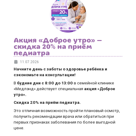
Акция «Доброе утро» —
скидка 20% на приём
педиатра
11.07.2026
Начните день с заботы о здоровье ребёнка и
сэкономьте на консультации!
В
будние дни
с 8:00 до 13:00
в семейной клинике
«Медлэнд» действует специальная
акция «Доброе
утро».
Скидка 20% на приём педиатра.
Это отличная возможность пройти плановый осмотр,
получить рекомендации врача или обратиться при
первых признаках заболевания по более выгодной
цене.