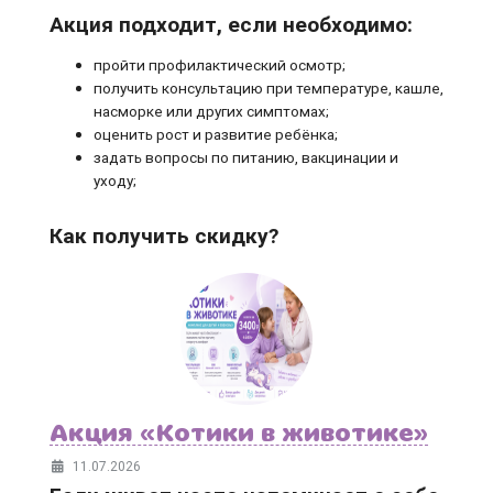
Акция подходит, если необходимо:
пройти профилактический осмотр;
получить консультацию при температуре, кашле,
насморке или других симптомах;
оценить рост и развитие ребёнка;
задать вопросы по питанию, вакцинации и
уходу;
Как получить скидку?
Акция «Котики в животике»
11.07.2026