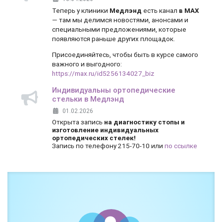
Теперь у клиники
Медлэнд
есть канал
в MAX
— там мы делимся новостями, анонсами и
специальными предложениями, которые
появляются раньше других площадок.
Присоединяйтесь, чтобы быть в курсе самого
важного и выгодного:
https://max.ru/id5256134027_biz
Индивидуальны ортопедические
стельки в Медлэнд
01.02.2026
Открыта запись
на диагностику стопы и
изготовление индивидуальных
ортопедических стелек!
Запись по телефону 215-70-10 или
по ссылке