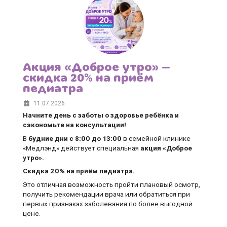
Акция «Доброе утро» —
скидка 20% на приём
педиатра
11.07.2026
Начните день с заботы о здоровье ребёнка и
сэкономьте на консультации!
В
будние дни
с 8:00 до 13:00
в семейной клинике
«Медлэнд» действует специальная
акция «Доброе
утро».
Скидка 20% на приём педиатра.
Это отличная возможность пройти плановый осмотр,
получить рекомендации врача или обратиться при
первых признаках заболевания по более выгодной
цене.