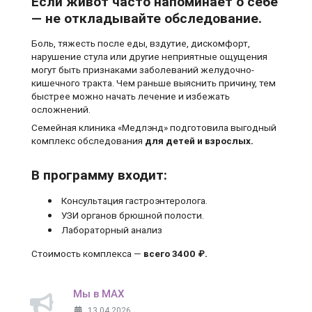
Если живот часто напоминает о себе
— не откладывайте обследование.
Боль, тяжесть после еды, вздутие, дискомфорт,
нарушение стула или другие неприятные ощущения
могут быть признаками заболеваний желудочно-
кишечного тракта. Чем раньше выяснить причину, тем
быстрее можно начать лечение и избежать
осложнений.
Семейная клиника «Медлэнд» подготовила выгодный
комплекс обследования
для детей и взрослых.
В программу входит:
Консультация гастроэнтеролога.
УЗИ органов брюшной полости.
Лабораторный анализ
Стоимость комплекса —
всего 3400 ₽.
Мы в MAX
13.04.2026