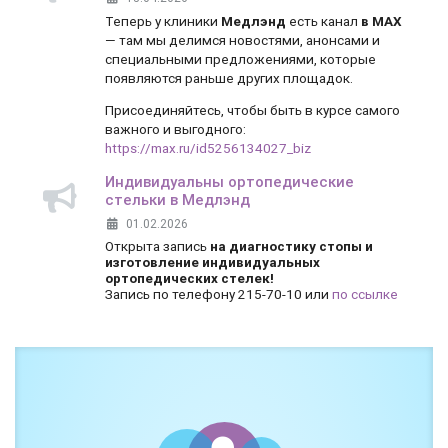
Теперь у клиники
Медлэнд
есть канал
в MAX
— там мы делимся новостями, анонсами и
специальными предложениями, которые
появляются раньше других площадок.
Присоединяйтесь, чтобы быть в курсе самого
важного и выгодного:
https://max.ru/id5256134027_biz
Индивидуальны ортопедические
стельки в Медлэнд
01.02.2026
Открыта запись
на диагностику стопы и
изготовление индивидуальных
ортопедических стелек!
Запись по телефону 215-70-10 или
по ссылке