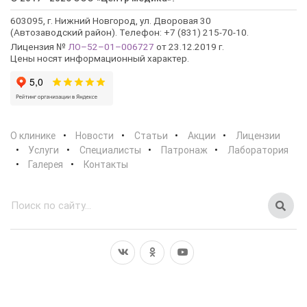
603095, г. Нижний Новгород, ул. Дворовая 30
(Автозаводский район). Телефон: +7 (831) 215-70-10.
Лицензия №
ЛО–52–01–006727
от 23.12.2019 г.
Цены носят информационный характер.
О клинике
Новости
Статьи
Акции
Лицензии
Услуги
Специалисты
Патронаж
Лаборатория
Галерея
Контакты