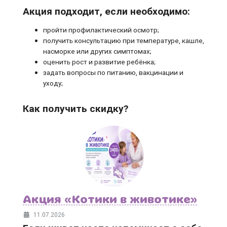
Акция подходит, если необходимо:
пройти профилактический осмотр;
получить консультацию при температуре, кашле,
насморке или других симптомах;
оценить рост и развитие ребёнка;
задать вопросы по питанию, вакцинации и
уходу;
Как получить скидку?
Акция «Котики в животике»
11.07.2026