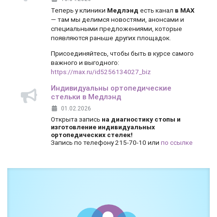
Теперь у клиники
Медлэнд
есть канал
в MAX
— там мы делимся новостями, анонсами и
специальными предложениями, которые
появляются раньше других площадок.
Присоединяйтесь, чтобы быть в курсе самого
важного и выгодного:
https://max.ru/id5256134027_biz
Индивидуальны ортопедические
стельки в Медлэнд
01.02.2026
Открыта запись
на диагностику стопы и
изготовление индивидуальных
ортопедических стелек!
Запись по телефону 215-70-10 или
по ссылке