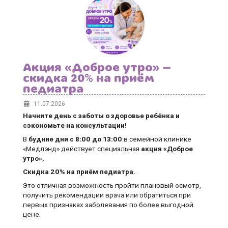
Акция «Доброе утро» —
скидка 20% на приём
педиатра
11.07.2026
Начните день с заботы о здоровье ребёнка и
сэкономьте на консультации!
В
будние дни
с 8:00 до 13:00
в семейной клинике
«Медлэнд» действует специальная
акция «Доброе
утро».
Скидка 20% на приём педиатра.
Это отличная возможность пройти плановый осмотр,
получить рекомендации врача или обратиться при
первых признаках заболевания по более выгодной
цене.