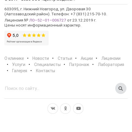
603095, г. Нижний Новгород, ул. Дворовая 30
(Автозаводский район). Телефон: +7 (831) 215-70-10.
Лицензия №
ЛО–52–01–006727
от 23.12.2019 г.
Цены носят информационный характер.
О клинике
Новости
Статьи
Акции
Лицензии
Услуги
Специалисты
Патронаж
Лаборатория
Галерея
Контакты