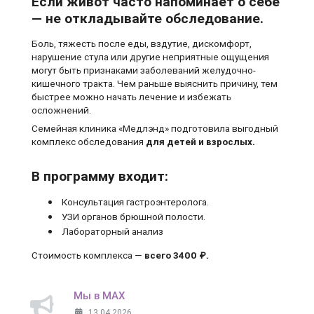
Если живот часто напоминает о себе
— не откладывайте обследование.
Боль, тяжесть после еды, вздутие, дискомфорт,
нарушение стула или другие неприятные ощущения
могут быть признаками заболеваний желудочно-
кишечного тракта. Чем раньше выяснить причину, тем
быстрее можно начать лечение и избежать
осложнений.
Семейная клиника «Медлэнд» подготовила выгодный
комплекс обследования
для детей и взрослых.
В программу входит:
Консультация гастроэнтеролога.
УЗИ органов брюшной полости.
Лабораторный анализ
Стоимость комплекса —
всего 3400 ₽.
Мы в MAX
13.04.2026