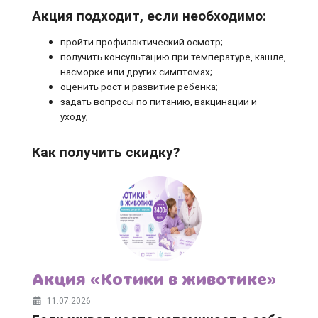
Акция подходит, если необходимо:
пройти профилактический осмотр;
получить консультацию при температуре, кашле,
насморке или других симптомах;
оценить рост и развитие ребёнка;
задать вопросы по питанию, вакцинации и
уходу;
Как получить скидку?
Акция «Котики в животике»
11.07.2026