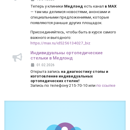
Теперь у клиники
Медлэнд
есть канал
в MAX
— там мы делимся новостями, анонсами и
специальными предложениями, которые
появляются раньше других площадок.
Присоединяйтесь, чтобы быть в курсе самого
важного и выгодного:
https://max.ru/id5256134027_biz
Индивидуальны ортопедические
стельки в Медлэнд
01.02.2026
Открыта запись
на диагностику стопы и
изготовление индивидуальных
ортопедических стелек!
Запись по телефону 215-70-10 или
по ссылке