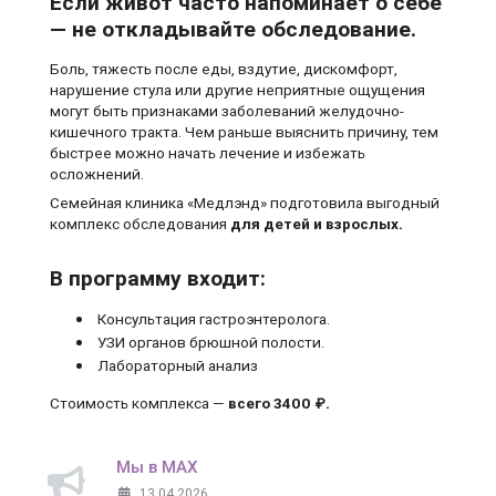
Если живот часто напоминает о себе
— не откладывайте обследование.
Боль, тяжесть после еды, вздутие, дискомфорт,
нарушение стула или другие неприятные ощущения
могут быть признаками заболеваний желудочно-
кишечного тракта. Чем раньше выяснить причину, тем
быстрее можно начать лечение и избежать
осложнений.
Семейная клиника «Медлэнд» подготовила выгодный
комплекс обследования
для детей и взрослых.
В программу входит:
Консультация гастроэнтеролога.
УЗИ органов брюшной полости.
Лабораторный анализ
Стоимость комплекса —
всего 3400 ₽.
Мы в MAX
13.04.2026