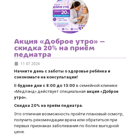
Акция «Доброе утро» —
скидка 20% на приём
педиатра
11.07.2026
Начните день с заботы о здоровье ребёнка и
сэкономьте на консультации!
В
будние дни
с 8:00 до 13:00
в семейной клинике
«Медлэнд» действует специальная
акция «Доброе
утро».
Скидка 20% на приём педиатра.
Это отличная возможность пройти плановый осмотр,
получить рекомендации врача или обратиться при
первых признаках заболевания по более выгодной
цене.