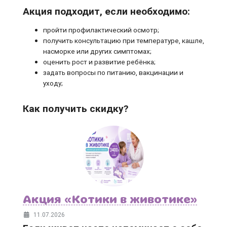
Акция подходит, если необходимо:
пройти профилактический осмотр;
получить консультацию при температуре, кашле,
насморке или других симптомах;
оценить рост и развитие ребёнка;
задать вопросы по питанию, вакцинации и
уходу;
Как получить скидку?
Акция «Котики в животике»
11.07.2026