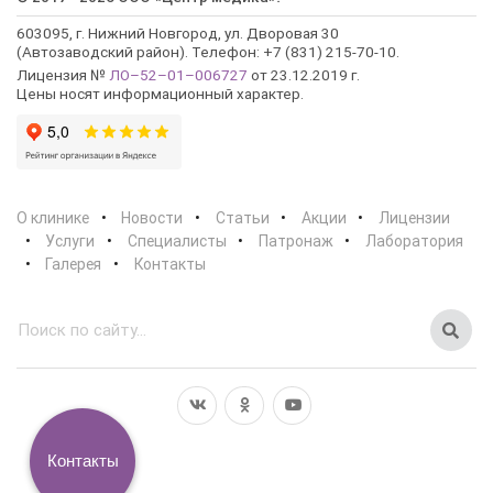
603095, г. Нижний Новгород, ул. Дворовая 30
(Автозаводский район). Телефон: +7 (831) 215-70-10.
Лицензия №
ЛО–52–01–006727
от 23.12.2019 г.
Цены носят информационный характер.
О клинике
Новости
Статьи
Акции
Лицензии
Услуги
Специалисты
Патронаж
Лаборатория
Галерея
Контакты
Контакты