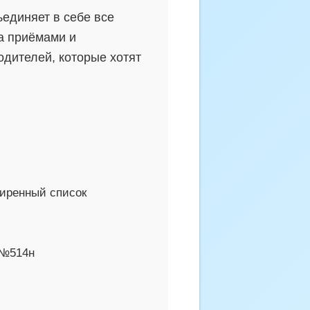
единяет в себе все
а приёмами и
дителей, которые хотят
иренный список
 №514н