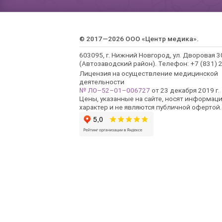
© 2017—2026 ООО «Центр медика».
603095, г. Нижний Новгород, ул. Дворовая 3
(Автозаводский район). Телефон: +7 (831) 2
Лицензия на осуществление медицинской
деятельности
№ ЛО–52–01–006727
от 23 декабря 2019 г.
Цены, указанные на сайте, носят информац
характер и не являются публичной офертой.