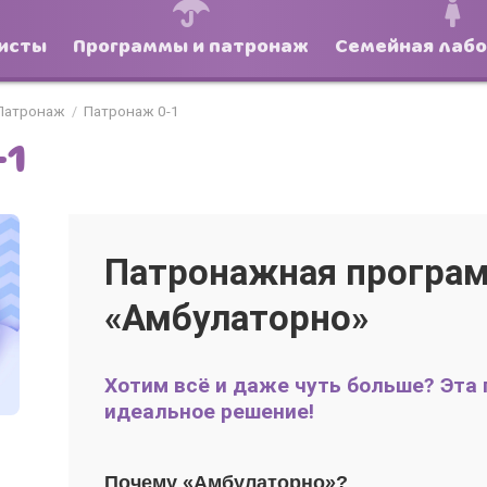
исты
Программы и патронаж
Семейная лаб
Патронаж
Патронаж 0-1
/
-1
Патронажная програ
«Амбулаторно»
Хотим всё и даже чуть больше? Эта
идеальное решение!
Почему «Амбулаторно»?