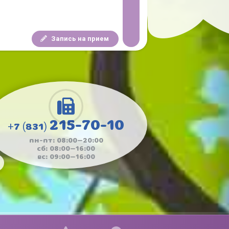
Запись на прием
215-70-10
+7 (831)
пн-пт: 08:00—20:00
сб: 08:00—16:00
вс: 09:00—16:00