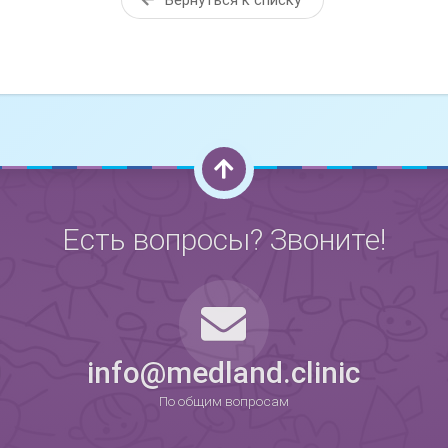
Есть вопросы? Звоните!
0
info@medland.clinic
По общим вопросам