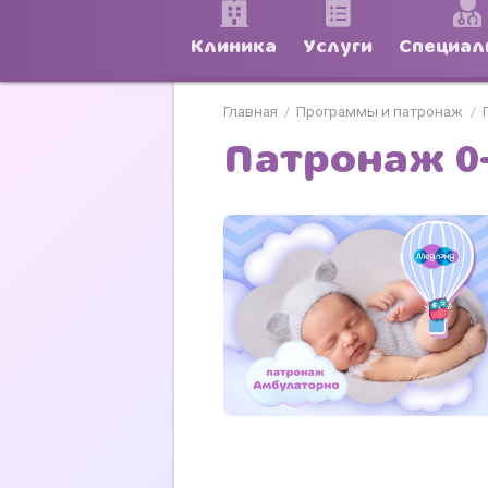
Клиника
Услуги
Специал
Главная
Программы и патронаж
/
/
Патронаж 0