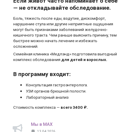
Если живот часто напоминает о себе
— не откладывайте обследование.
Боль, тяжесть после еды, вздутие, дискомфорт,
нарушение стула или другие неприятные ощущения
могут быть признаками заболеваний желудочно-
кишечного тракта. Чем раньше выяснить причину, тем
быстрее можно начать лечение и избежать
осложнений.
Семейная клиника «Медлэнд» подготовила выгодный
комплекс обследования
для детей и взрослых.
В программу входит:
Консультация гастроэнтеролога.
УЗИ органов брюшной полости.
Лабораторный анализ
Стоимость комплекса —
всего 3400 ₽.
Мы в MAX
13.04.2026