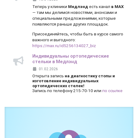
Теперь у клиники
Медлэнд
есть канал
в MAX
— там мы делимся новостями, анонсами и
специальными предложениями, которые
появляются раньше других площадок.
Присоединяйтесь, чтобы быть в курсе самого
важного и выгодного:
https://max.ru/id5256134027_biz
Индивидуальны ортопедические
стельки в Медлэнд
01.02.2026
Открыта запись
на диагностику стопы и
изготовление индивидуальных
ортопедических стелек!
Запись по телефону 215-70-10 или
по ссылке
Боль и дискомфорт — не норма!