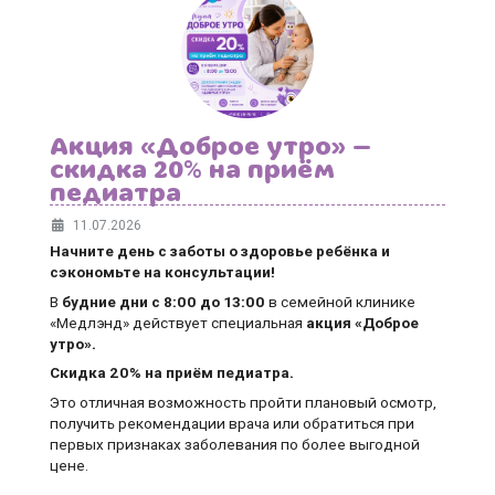
Акция «Доброе утро» —
скидка 20% на приём
педиатра
11.07.2026
Начните день с заботы о здоровье ребёнка и
сэкономьте на консультации!
В
будние дни
с 8:00 до 13:00
в семейной клинике
«Медлэнд» действует специальная
акция «Доброе
утро».
Скидка 20% на приём педиатра.
Это отличная возможность пройти плановый осмотр,
получить рекомендации врача или обратиться при
первых признаках заболевания по более выгодной
цене.