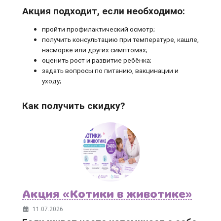
Акция подходит, если необходимо:
пройти профилактический осмотр;
получить консультацию при температуре, кашле,
насморке или других симптомах;
оценить рост и развитие ребёнка;
задать вопросы по питанию, вакцинации и
уходу;
Как получить скидку?
Акция «Котики в животике»
11.07.2026