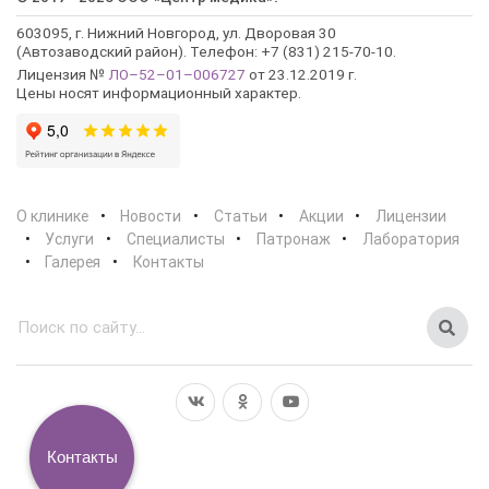
603095, г. Нижний Новгород, ул. Дворовая 30
(Автозаводский район). Телефон: +7 (831) 215-70-10.
Лицензия №
ЛО–52–01–006727
от 23.12.2019 г.
Цены носят информационный характер.
О клинике
Новости
Статьи
Акции
Лицензии
Услуги
Специалисты
Патронаж
Лаборатория
Галерея
Контакты
Контакты