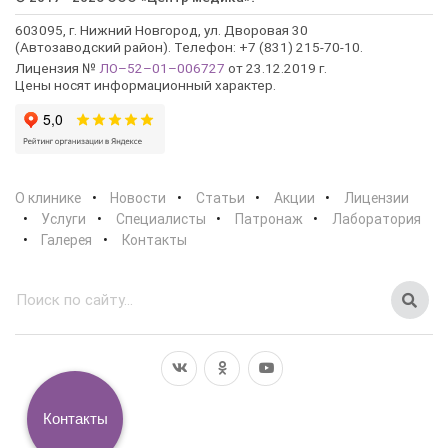
603095, г. Нижний Новгород, ул. Дворовая 30
(Автозаводский район). Телефон: +7 (831) 215-70-10.
Лицензия №
ЛО–52–01–006727
от 23.12.2019 г.
Цены носят информационный характер.
О клинике
Новости
Статьи
Акции
Лицензии
Услуги
Специалисты
Патронаж
Лаборатория
Галерея
Контакты
Контакты