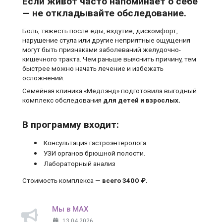
Если живот часто напоминает о себе
— не откладывайте обследование.
Боль, тяжесть после еды, вздутие, дискомфорт,
нарушение стула или другие неприятные ощущения
могут быть признаками заболеваний желудочно-
кишечного тракта. Чем раньше выяснить причину, тем
быстрее можно начать лечение и избежать
осложнений.
Семейная клиника «Медлэнд» подготовила выгодный
комплекс обследования
для детей и взрослых.
В программу входит:
Консультация гастроэнтеролога.
УЗИ органов брюшной полости.
Лабораторный анализ
Стоимость комплекса —
всего 3400 ₽.
Мы в MAX
13.04.2026