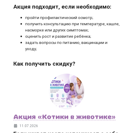
Акция подходит, если необходимо:
пройти профилактический осмотр;
получить консультацию при температуре, кашле,
насморке или других симптомах;
оценить рост и развитие ребёнка;
задать вопросы по питанию, вакцинации и
уходу;
Как получить скидку?
Акция «Котики в животике»
11.07.2026