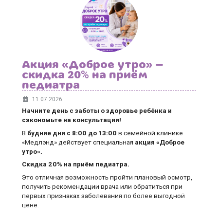
Акция «Доброе утро» —
скидка 20% на приём
педиатра
11.07.2026
Начните день с заботы о здоровье ребёнка и
сэкономьте на консультации!
В
будние дни
с 8:00 до 13:00
в семейной клинике
«Медлэнд» действует специальная
акция «Доброе
утро».
Скидка 20% на приём педиатра.
Это отличная возможность пройти плановый осмотр,
получить рекомендации врача или обратиться при
первых признаках заболевания по более выгодной
цене.