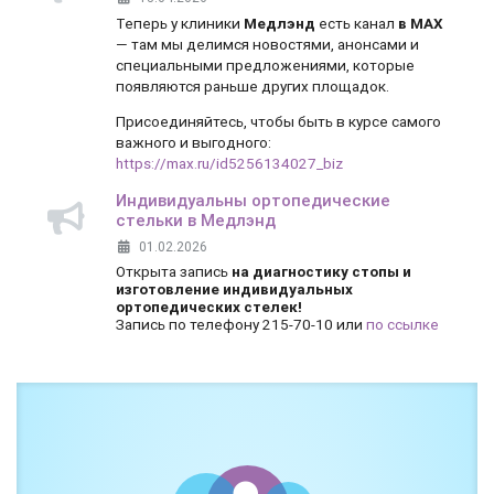
Теперь у клиники
Медлэнд
есть канал
в MAX
— там мы делимся новостями, анонсами и
специальными предложениями, которые
появляются раньше других площадок.
Присоединяйтесь, чтобы быть в курсе самого
важного и выгодного:
https://max.ru/id5256134027_biz
Индивидуальны ортопедические
стельки в Медлэнд
01.02.2026
Открыта запись
на диагностику стопы и
изготовление индивидуальных
ортопедических стелек!
Запись по телефону 215-70-10 или
по ссылке
Боль и дискомфорт — не норма!