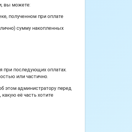
и, вы можете:
ке, полученном при оплате
и лично) сумму накопленных
 при последующих оплатах.
остью или частично.
об этом администратору перед
 какую её часть хотите