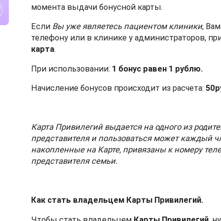
момента выдачи бонусной карты.
Если
Вы уже являетесь пациентом клиники
, Ва
телефону или в клинике у администраторов, пр
карта
.
При использовании:
1 бонус равен 1 рублю.
Начисление бонусов происходит из расчета:
50ру
Карта Привилегий выдается на одного из родите
представителя и пользоваться может каждый чл
накопленные на Карте, привязаны к номеру тел
представителя семьи.
Как стать владельцем Карты Привилегий.
Чтобы стать владельцем
Карты Привилегий
, 