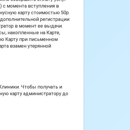
т) с момента вступления в
нусную карту стоимостью 50р.
 дополнительной регистрации
тратор в момент ее выдачи.
сы, накопленные на Карте,
ую Карту при письменном
арта взамен утерянной
Клиники. Чтобы получать и
ную карту администратору до