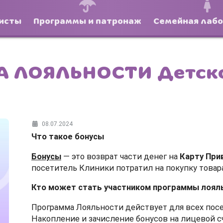
исты
Программы и патронаж
Семейная лаб
 ЛОЯЛЬНОСТИ Детско
08.07.2024
Что такое бонусы
Бонусы
— это возврат части денег на
Карту При
посетитель Клиники потратил на покупку товара
Кто может стать участником программы лоял
Программа Лояльности действует для всех пос
Накопление и зачисление бонусов на лицевой с