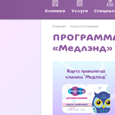
Клиника
Услуги
Специал
Главная
Новости клиники
/
ПРОГРАММА
«Медлэнд»