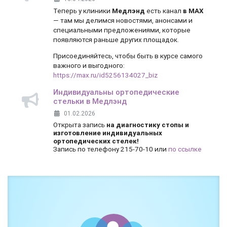
Теперь у клиники
Медлэнд
есть канал
в MAX
— там мы делимся новостями, анонсами и
специальными предложениями, которые
появляются раньше других площадок.
Присоединяйтесь, чтобы быть в курсе самого
важного и выгодного:
https://max.ru/id5256134027_biz
Индивидуальны ортопедические
стельки в Медлэнд
01.02.2026
Открыта запись
на диагностику стопы и
изготовление индивидуальных
ортопедических стелек!
Запись по телефону 215-70-10 или
по ссылке
Боль и дискомфорт — не норма!