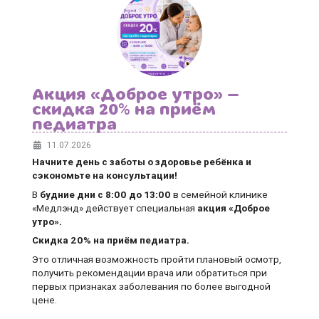
Акция «Доброе утро» —
скидка 20% на приём
педиатра
11.07.2026
Начните день с заботы о здоровье ребёнка и
сэкономьте на консультации!
В
будние дни
с 8:00 до 13:00
в семейной клинике
«Медлэнд» действует специальная
акция «Доброе
утро».
Скидка 20% на приём педиатра.
Это отличная возможность пройти плановый осмотр,
получить рекомендации врача или обратиться при
первых признаках заболевания по более выгодной
цене.