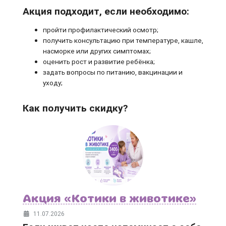
Акция подходит, если необходимо:
пройти профилактический осмотр;
получить консультацию при температуре, кашле,
насморке или других симптомах;
оценить рост и развитие ребёнка;
задать вопросы по питанию, вакцинации и
уходу;
Как получить скидку?
Акция «Котики в животике»
11.07.2026