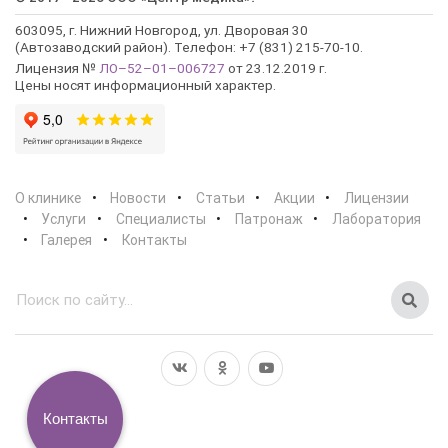
603095, г. Нижний Новгород, ул. Дворовая 30
(Автозаводский район). Телефон: +7 (831) 215-70-10.
Лицензия №
ЛО–52–01–006727
от 23.12.2019 г.
Цены носят информационный характер.
О клинике
Новости
Статьи
Акции
Лицензии
Услуги
Специалисты
Патронаж
Лаборатория
Галерея
Контакты
Контакты