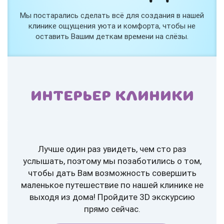
Мы постарались сделать всё для создания в нашей
клинике ощущения уюта и комфорта, чтобы не
оставить Вашим деткам времени на слёзы.
ИНТЕРЬЕР КЛИНИКИ
Лучше один раз увидеть, чем сто раз
услышать, поэтому мы позаботились о том,
чтобы дать Вам возможность совершить
маленькое путешествие по нашей клинике не
выходя из дома! Пройдите 3D экскурсию
прямо сейчас.