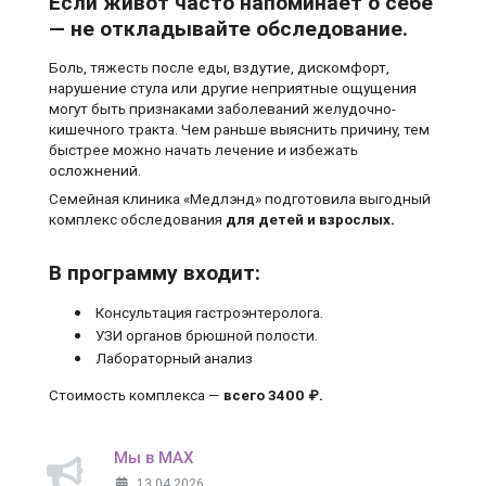
Если живот часто напоминает о себе
— не откладывайте обследование.
Боль, тяжесть после еды, вздутие, дискомфорт,
нарушение стула или другие неприятные ощущения
могут быть признаками заболеваний желудочно-
кишечного тракта. Чем раньше выяснить причину, тем
быстрее можно начать лечение и избежать
осложнений.
Семейная клиника «Медлэнд» подготовила выгодный
комплекс обследования
для детей и взрослых.
В программу входит:
Консультация гастроэнтеролога.
УЗИ органов брюшной полости.
Лабораторный анализ
Стоимость комплекса —
всего 3400 ₽.
Мы в MAX
13.04.2026