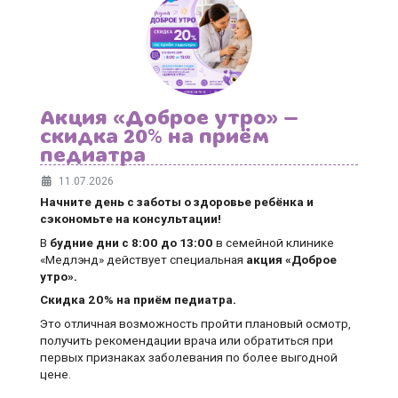
Акция «Доброе утро» —
скидка 20% на приём
педиатра
11.07.2026
Начните день с заботы о здоровье ребёнка и
сэкономьте на консультации!
В
будние дни
с 8:00 до 13:00
в семейной клинике
«Медлэнд» действует специальная
акция «Доброе
утро».
Скидка 20% на приём педиатра.
Это отличная возможность пройти плановый осмотр,
получить рекомендации врача или обратиться при
первых признаках заболевания по более выгодной
цене.