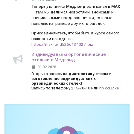
Теперь у клиники
Медлэнд
есть канал
в MAX
— там мы делимся новостями, анонсами и
специальными предложениями, которые
появляются раньше других площадок.
Присоединяйтесь, чтобы быть в курсе самого
важного и выгодного:
https://max.ru/id5256134027_biz
Индивидуальны ортопедические
стельки в Медлэнд
01.02.2026
Открыта запись
на диагностику стопы и
изготовление индивидуальных
ортопедических стелек!
Запись по телефону 215-70-10 или
по ссылке
Боль и дискомфорт — не норма!