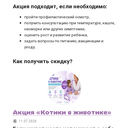
Акция подходит, если необходимо:
пройти профилактический осмотр;
получить консультацию при температуре, кашле,
насморке или других симптомах;
оценить рост и развитие ребёнка;
задать вопросы по питанию, вакцинации и
уходу;
Как получить скидку?
Акция «Котики в животике»
11.07.2026