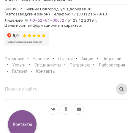
603095, г. Нижний Новгород, ул. Дворовая 30
(Автозаводский район). Телефон: +7 (831) 215-70-10.
Лицензия №
ЛО–52–01–006727
от 23.12.2019 г.
Цены носят информационный характер.
О клинике
Новости
Статьи
Акции
Лицензии
Услуги
Специалисты
Патронаж
Лаборатория
Галерея
Контакты
Контакты