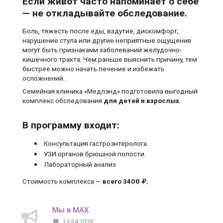
Если живот часто напоминает о себе
— не откладывайте обследование.
Боль, тяжесть после еды, вздутие, дискомфорт,
нарушение стула или другие неприятные ощущения
могут быть признаками заболеваний желудочно-
кишечного тракта. Чем раньше выяснить причину, тем
быстрее можно начать лечение и избежать
осложнений.
Семейная клиника «Медлэнд» подготовила выгодный
комплекс обследования
для детей и взрослых.
В программу входит:
Консультация гастроэнтеролога.
УЗИ органов брюшной полости.
Лабораторный анализ
Стоимость комплекса —
всего 3400 ₽.
Мы в MAX
13.04.2026