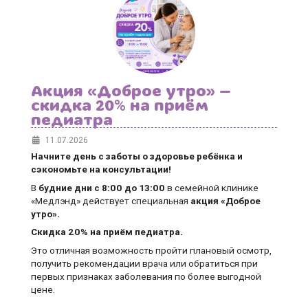
Акция «Доброе утро» —
скидка 20% на приём
педиатра
11.07.2026
Начните день с заботы о здоровье ребёнка и
сэкономьте на консультации!
В
будние дни
с 8:00 до 13:00
в семейной клинике
«Медлэнд» действует специальная
акция «Доброе
утро».
Скидка 20% на приём педиатра.
Это отличная возможность пройти плановый осмотр,
получить рекомендации врача или обратиться при
первых признаках заболевания по более выгодной
цене.