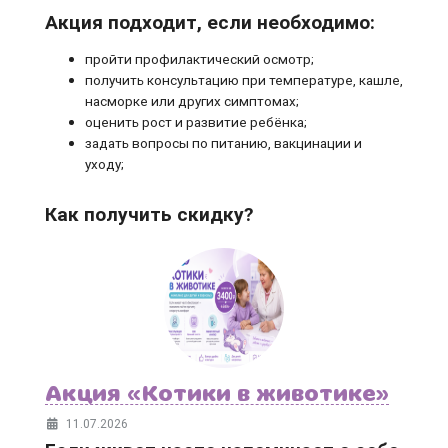
Акция подходит, если необходимо:
пройти профилактический осмотр;
получить консультацию при температуре, кашле,
насморке или других симптомах;
оценить рост и развитие ребёнка;
задать вопросы по питанию, вакцинации и
уходу;
Как получить скидку?
Акция «Котики в животике»
11.07.2026