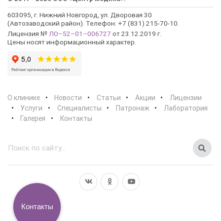
603095, г. Нижний Новгород, ул. Дворовая 30
(Автозаводский район). Телефон: +7 (831) 215-70-10.
Лицензия №
ЛО–52–01–006727
от 23.12.2019 г.
Цены носят информационный характер.
О клинике
Новости
Статьи
Акции
Лицензии
Услуги
Специалисты
Патронаж
Лаборатория
Галерея
Контакты
Контакты