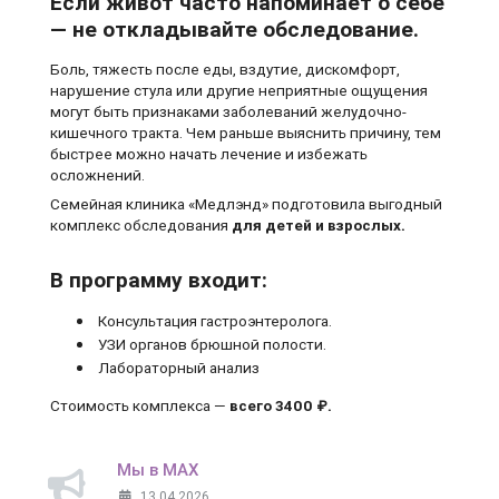
Если живот часто напоминает о себе
— не откладывайте обследование.
Боль, тяжесть после еды, вздутие, дискомфорт,
нарушение стула или другие неприятные ощущения
могут быть признаками заболеваний желудочно-
кишечного тракта. Чем раньше выяснить причину, тем
быстрее можно начать лечение и избежать
осложнений.
Семейная клиника «Медлэнд» подготовила выгодный
комплекс обследования
для детей и взрослых.
В программу входит:
Консультация гастроэнтеролога.
УЗИ органов брюшной полости.
Лабораторный анализ
Стоимость комплекса —
всего 3400 ₽.
Мы в MAX
13.04.2026