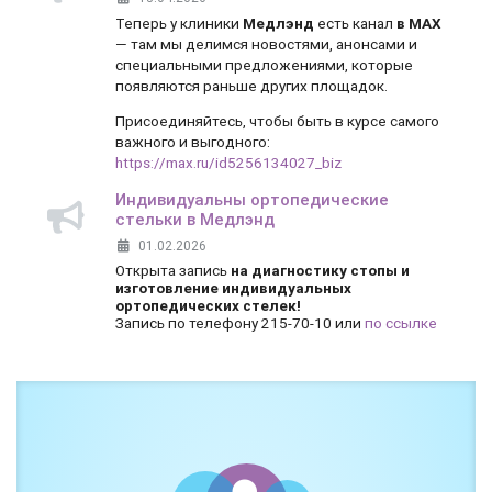
Теперь у клиники
Медлэнд
есть канал
в MAX
— там мы делимся новостями, анонсами и
специальными предложениями, которые
появляются раньше других площадок.
Присоединяйтесь, чтобы быть в курсе самого
важного и выгодного:
https://max.ru/id5256134027_biz
Индивидуальны ортопедические
стельки в Медлэнд
01.02.2026
Открыта запись
на диагностику стопы и
изготовление индивидуальных
ортопедических стелек!
Запись по телефону 215-70-10 или
по ссылке
Боль и дискомфорт — не норма!