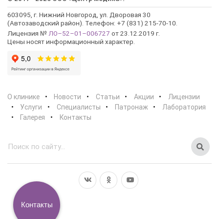
603095, г. Нижний Новгород, ул. Дворовая 30
(Автозаводский район). Телефон: +7 (831) 215-70-10.
Лицензия №
ЛО–52–01–006727
от 23.12.2019 г.
Цены носят информационный характер.
О клинике
Новости
Статьи
Акции
Лицензии
Услуги
Специалисты
Патронаж
Лаборатория
Галерея
Контакты
Контакты