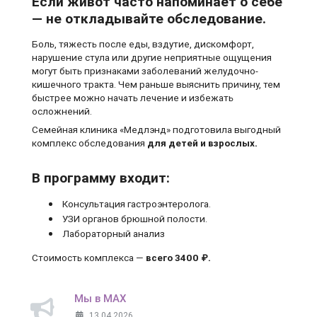
Если живот часто напоминает о себе
— не откладывайте обследование.
Боль, тяжесть после еды, вздутие, дискомфорт,
нарушение стула или другие неприятные ощущения
могут быть признаками заболеваний желудочно-
кишечного тракта. Чем раньше выяснить причину, тем
быстрее можно начать лечение и избежать
осложнений.
Семейная клиника «Медлэнд» подготовила выгодный
комплекс обследования
для детей и взрослых.
В программу входит:
Консультация гастроэнтеролога.
УЗИ органов брюшной полости.
Лабораторный анализ
Стоимость комплекса —
всего 3400 ₽.
Мы в MAX
13.04.2026