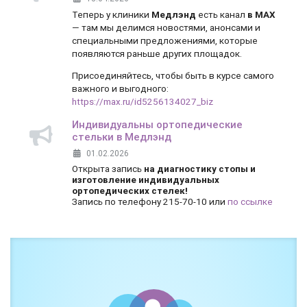
Теперь у клиники
Медлэнд
есть канал
в MAX
— там мы делимся новостями, анонсами и
специальными предложениями, которые
появляются раньше других площадок.
Присоединяйтесь, чтобы быть в курсе самого
важного и выгодного:
https://max.ru/id5256134027_biz
Индивидуальны ортопедические
стельки в Медлэнд
01.02.2026
Открыта запись
на диагностику стопы и
изготовление индивидуальных
ортопедических стелек!
Запись по телефону 215-70-10 или
по ссылке
Боль и дискомфорт — не норма!