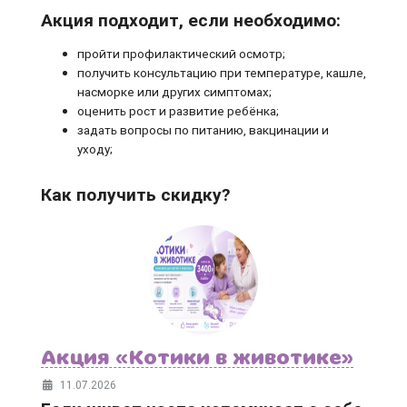
Акция подходит, если необходимо:
пройти профилактический осмотр;
получить консультацию при температуре, кашле,
насморке или других симптомах;
оценить рост и развитие ребёнка;
задать вопросы по питанию, вакцинации и
уходу;
Как получить скидку?
Акция «Котики в животике»
11.07.2026