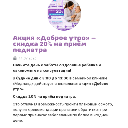
Акция «Доброе утро» —
скидка 20% на приём
педиатра
11.07.2026
Начните день с заботы о здоровье ребёнка и
сэкономьте на консультации!
В
будние дни
с 8:00 до 13:00
в семейной клинике
«Медлэнд» действует специальная
акция «Доброе
утро».
Скидка 20% на приём педиатра.
Это отличная возможность пройти плановый осмотр,
получить рекомендации врача или обратиться при
первых признаках заболевания по более выгодной
цене.