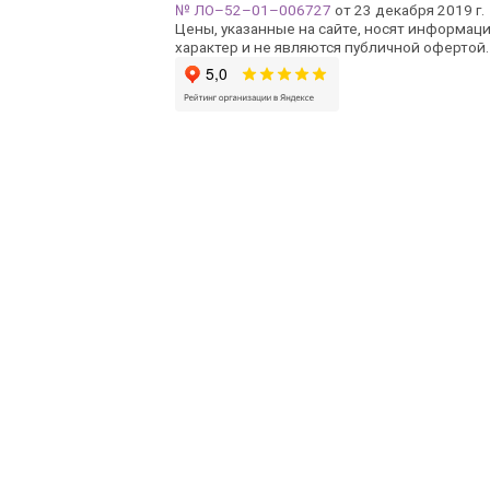
№ ЛО–52–01–006727
от 23 декабря 2019 г.
Цены, указанные на сайте, носят информац
характер и не являются публичной офертой.