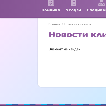
Клиника
Услуги
Специал
Главная
Новости клиники
/
Новости кл
Элемент не найден!