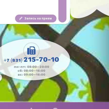
Запись на прием
215-70-10
+7 (831)
пн-пт: 08:00—20:00
сб: 08:00—16:00
вс: 09:00—16:00