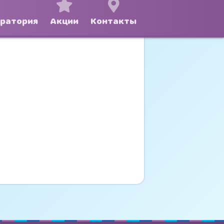
оратория
Акции
Контакты