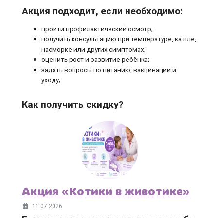
Акция подходит, если необходимо:
пройти профилактический осмотр;
получить консультацию при температуре, кашле,
насморке или других симптомах;
оценить рост и развитие ребёнка;
задать вопросы по питанию, вакцинации и
уходу;
Как получить скидку?
Акция «Котики в животике»
11.07.2026