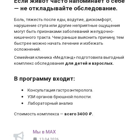
Если живот часто напоминает о себе
— не откладывайте обследование.
Боль, тяжесть после еды, вздутие, дискомфорт,
нарушение стула или другие неприятные ощущения
могут быть признаками заболеваний желудочно-
кишечного тракта. Чем раньше выяснить причину, тем
быстрее можно начать лечение и избежать
осложнений.
Семейная клиника «Медлэнд» подготовила выгодный
комплекс обследования
для детей и взрослых.
В программу входит:
Консультация гастроэнтеролога.
УЗИ органов брюшной полости.
Лабораторный анализ
Стоимость комплекса —
всего 3400 ₽.
Мы в MAX
13.04.2026