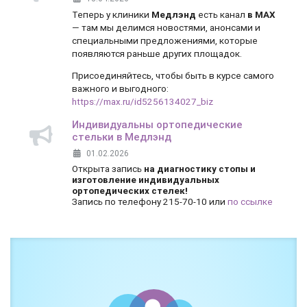
Теперь у клиники
Медлэнд
есть канал
в MAX
— там мы делимся новостями, анонсами и
специальными предложениями, которые
появляются раньше других площадок.
Присоединяйтесь, чтобы быть в курсе самого
важного и выгодного:
https://max.ru/id5256134027_biz
Индивидуальны ортопедические
стельки в Медлэнд
01.02.2026
Открыта запись
на диагностику стопы и
изготовление индивидуальных
ортопедических стелек!
Запись по телефону 215-70-10 или
по ссылке
Боль и дискомфорт — не норма!