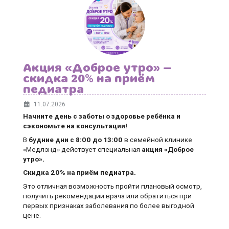
Акция «Доброе утро» —
скидка 20% на приём
педиатра
11.07.2026
Начните день с заботы о здоровье ребёнка и
сэкономьте на консультации!
В
будние дни
с 8:00 до 13:00
в семейной клинике
«Медлэнд» действует специальная
акция «Доброе
утро».
Скидка 20% на приём педиатра.
Это отличная возможность пройти плановый осмотр,
получить рекомендации врача или обратиться при
первых признаках заболевания по более выгодной
цене.