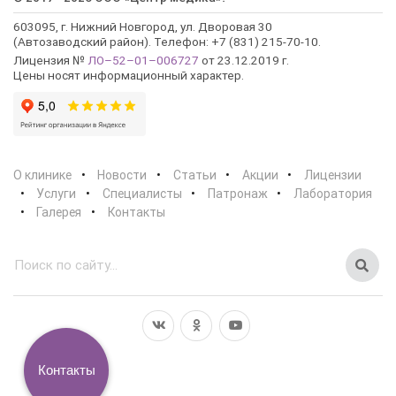
603095, г. Нижний Новгород, ул. Дворовая 30
(Автозаводский район). Телефон: +7 (831) 215-70-10.
Лицензия №
ЛО–52–01–006727
от 23.12.2019 г.
Цены носят информационный характер.
О клинике
Новости
Статьи
Акции
Лицензии
Услуги
Специалисты
Патронаж
Лаборатория
Галерея
Контакты
Контакты