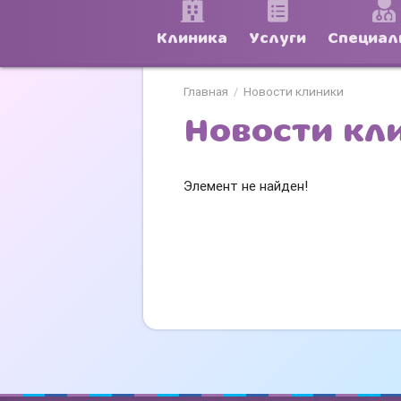
Клиника
Услуги
Специал
Главная
Новости клиники
/
Новости кл
Элемент не найден!