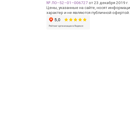
№ ЛО–52–01–006727
от 23 декабря 2019 г.
Цены, указанные на сайте, носят информац
характер и не являются публичной офертой.