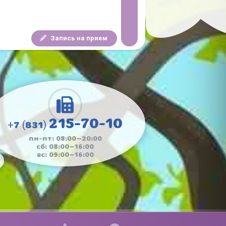
Запись на прием
215-70-10
+7 (831)
пн-пт: 08:00—20:00
сб: 08:00—16:00
вс: 09:00—16:00