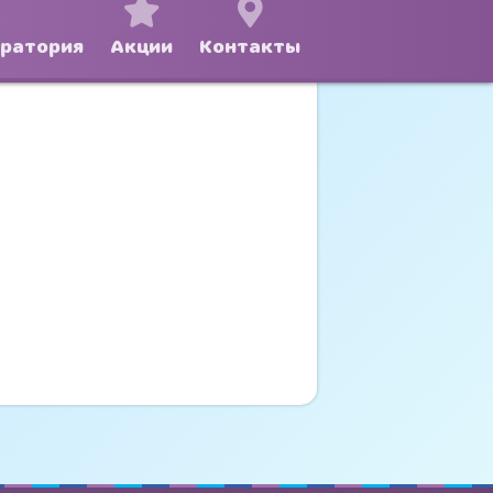
оратория
Акции
Контакты