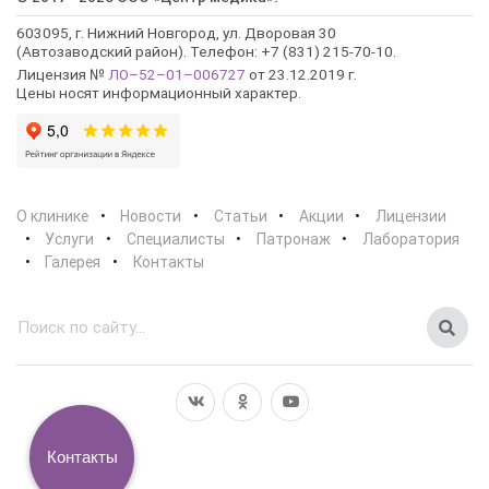
603095, г. Нижний Новгород, ул. Дворовая 30
(Автозаводский район). Телефон: +7 (831) 215-70-10.
Лицензия №
ЛО–52–01–006727
от 23.12.2019 г.
Цены носят информационный характер.
О клинике
Новости
Статьи
Акции
Лицензии
Услуги
Специалисты
Патронаж
Лаборатория
Галерея
Контакты
Контакты