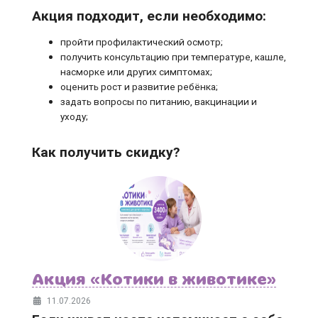
Акция подходит, если необходимо:
пройти профилактический осмотр;
получить консультацию при температуре, кашле,
насморке или других симптомах;
оценить рост и развитие ребёнка;
задать вопросы по питанию, вакцинации и
уходу;
Как получить скидку?
Акция «Котики в животике»
11.07.2026