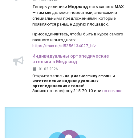
Теперь у клиники
Медлэнд
есть канал
в MAX
— там мы делимся новостями, анонсами и
специальными предложениями, которые
появляются раньше других площадок.
Присоединяйтесь, чтобы быть в курсе самого
важного и выгодного:
https://max.ru/id5256134027_biz
Индивидуальны ортопедические
стельки в Медлэнд
01.02.2026
Открыта запись
на диагностику стопы и
изготовление индивидуальных
ортопедических стелек!
Запись по телефону 215-70-10 или
по ссылке
Боль и дискомфорт — не норма!