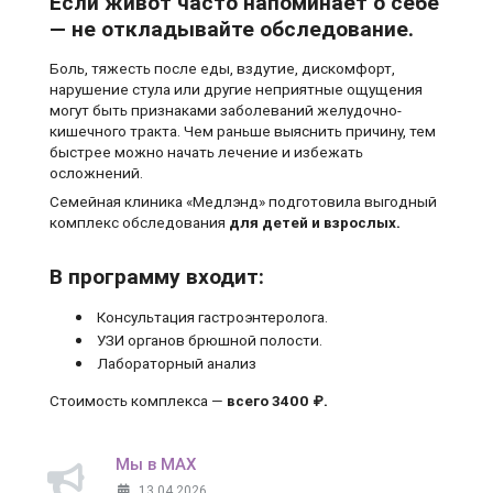
Если живот часто напоминает о себе
— не откладывайте обследование.
Боль, тяжесть после еды, вздутие, дискомфорт,
нарушение стула или другие неприятные ощущения
могут быть признаками заболеваний желудочно-
кишечного тракта. Чем раньше выяснить причину, тем
быстрее можно начать лечение и избежать
осложнений.
Семейная клиника «Медлэнд» подготовила выгодный
комплекс обследования
для детей и взрослых.
В программу входит:
Консультация гастроэнтеролога.
УЗИ органов брюшной полости.
Лабораторный анализ
Стоимость комплекса —
всего 3400 ₽.
Мы в MAX
13.04.2026