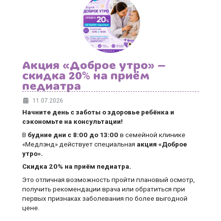
Акция «Доброе утро» —
скидка 20% на приём
педиатра
11.07.2026
Начните день с заботы о здоровье ребёнка и
сэкономьте на консультации!
В
будние дни
с 8:00 до 13:00
в семейной клинике
«Медлэнд» действует специальная
акция «Доброе
утро».
Скидка 20% на приём педиатра.
Это отличная возможность пройти плановый осмотр,
получить рекомендации врача или обратиться при
первых признаках заболевания по более выгодной
цене.