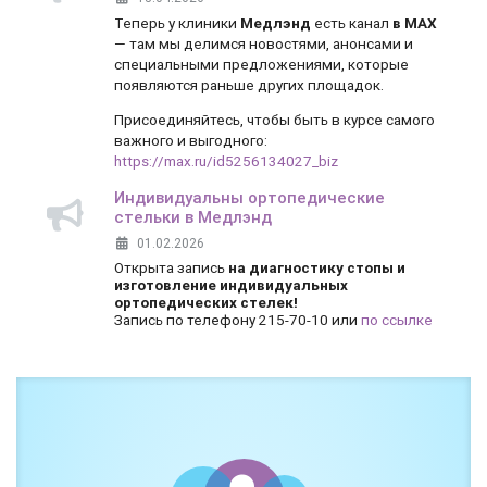
Теперь у клиники
Медлэнд
есть канал
в MAX
— там мы делимся новостями, анонсами и
специальными предложениями, которые
появляются раньше других площадок.
Присоединяйтесь, чтобы быть в курсе самого
важного и выгодного:
https://max.ru/id5256134027_biz
Индивидуальны ортопедические
стельки в Медлэнд
01.02.2026
Открыта запись
на диагностику стопы и
изготовление индивидуальных
ортопедических стелек!
Запись по телефону 215-70-10 или
по ссылке