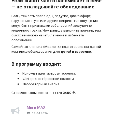
Если живот часто напоминает о себе
— не откладывайте обследование.
Боль, тяжесть после еды, вздутие, дискомфорт,
нарушение стула или другие неприятные ощущения
могут быть признаками заболеваний желудочно-
кишечного тракта. Чем раньше выяснить причину, тем
быстрее можно начать лечение и избежать
осложнений.
Семейная клиника «Медлэнд» подготовила выгодный
комплекс обследования
для детей и взрослых.
В программу входит:
Консультация гастроэнтеролога.
УЗИ органов брюшной полости.
Лабораторный анализ
Стоимость комплекса —
всего 3400 ₽.
Мы в MAX
13.04.2026