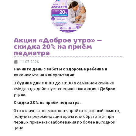
Акция «Доброе утро» —
скидка 20% на приём
педиатра
11.07.2026
Начните день с заботы о здоровье ребёнка и
сэкономьте на консультации!
В
будние дни
с 8:00 до 13:00
в семейной клинике
«Медлэнд» действует специальная
акция «Доброе
утро».
Скидка 20% на приём педиатра.
Это отличная возможность пройти плановый осмотр,
получить рекомендации врача или обратиться при
первых признаках заболевания по более выгодной
цене.