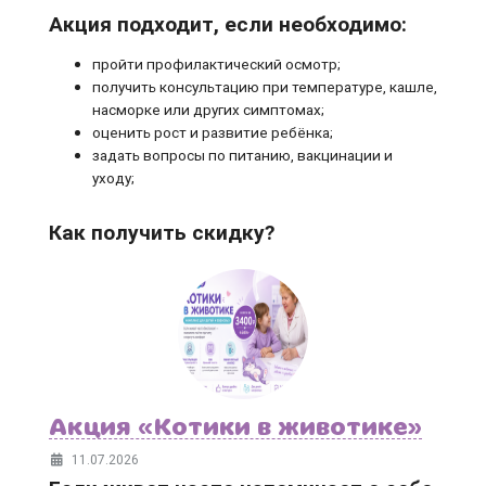
Акция подходит, если необходимо:
пройти профилактический осмотр;
получить консультацию при температуре, кашле,
насморке или других симптомах;
оценить рост и развитие ребёнка;
задать вопросы по питанию, вакцинации и
уходу;
Как получить скидку?
Акция «Котики в животике»
11.07.2026