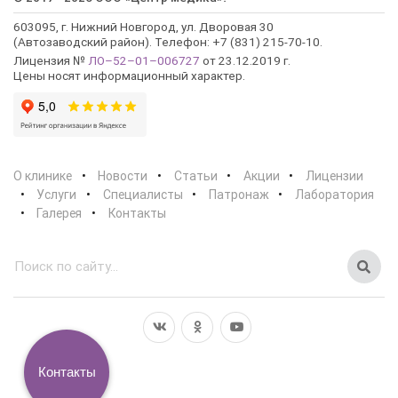
603095, г. Нижний Новгород, ул. Дворовая 30
(Автозаводский район). Телефон: +7 (831) 215-70-10.
Лицензия №
ЛО–52–01–006727
от 23.12.2019 г.
Цены носят информационный характер.
О клинике
Новости
Статьи
Акции
Лицензии
Услуги
Специалисты
Патронаж
Лаборатория
Галерея
Контакты
Контакты