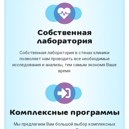
Собственная
лаборатория
Собственная лаборатория в стенах клиники
позволяет нам проводить все необходимые
исследования и анализы, тем самым экономя Ваше
время.
Комплексные программы
Мы предлагаем Вам большой выбор комплексных