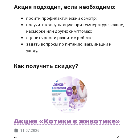
Акция подходит, если необходимо:
пройти профилактический осмотр;
получить консультацию при температуре, кашле,
насморке или других симптомах;
оценить рост и развитие ребёнка;
задать вопросы по питанию, вакцинации и
уходу;
Как получить скидку?
Акция «Котики в животике»
11.07.2026