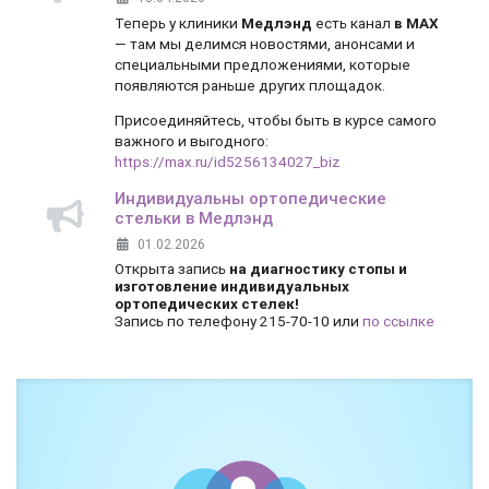
Теперь у клиники
Медлэнд
есть канал
в MAX
— там мы делимся новостями, анонсами и
специальными предложениями, которые
появляются раньше других площадок.
Присоединяйтесь, чтобы быть в курсе самого
важного и выгодного:
https://max.ru/id5256134027_biz
Индивидуальны ортопедические
стельки в Медлэнд
01.02.2026
Открыта запись
на диагностику стопы и
изготовление индивидуальных
ортопедических стелек!
Запись по телефону 215-70-10 или
по ссылке
Боль и дискомфорт — не норма!