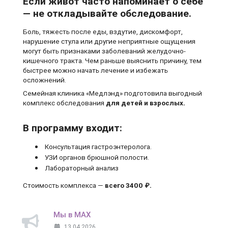
Если живот часто напоминает о себе
— не откладывайте обследование.
Боль, тяжесть после еды, вздутие, дискомфорт,
нарушение стула или другие неприятные ощущения
могут быть признаками заболеваний желудочно-
кишечного тракта. Чем раньше выяснить причину, тем
быстрее можно начать лечение и избежать
осложнений.
Семейная клиника «Медлэнд» подготовила выгодный
комплекс обследования
для детей и взрослых.
В программу входит:
Консультация гастроэнтеролога.
УЗИ органов брюшной полости.
Лабораторный анализ
Стоимость комплекса —
всего 3400 ₽.
Мы в MAX
13.04.2026