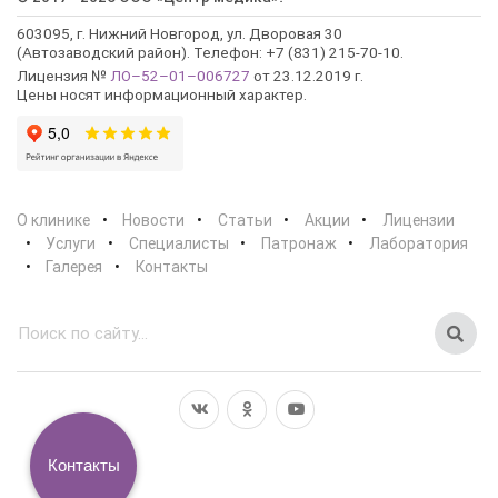
603095, г. Нижний Новгород, ул. Дворовая 30
(Автозаводский район). Телефон: +7 (831) 215-70-10.
Лицензия №
ЛО–52–01–006727
от 23.12.2019 г.
Цены носят информационный характер.
О клинике
Новости
Статьи
Акции
Лицензии
Услуги
Специалисты
Патронаж
Лаборатория
Галерея
Контакты
Контакты