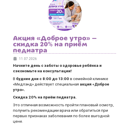
Акция «Доброе утро» —
скидка 20% на приём
педиатра
11.07.2026
Начните день с заботы о здоровье ребёнка и
сэкономьте на консультации!
В
будние дни
с 8:00 до 13:00
в семейной клинике
«Медлэнд» действует специальная
акция «Доброе
утро».
Скидка 20% на приём педиатра.
Это отличная возможность пройти плановый осмотр,
получить рекомендации врача или обратиться при
первых признаках заболевания по более выгодной
цене.