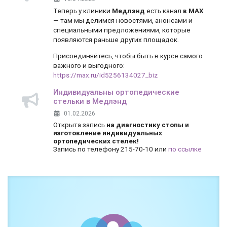
Теперь у клиники
Медлэнд
есть канал
в MAX
— там мы делимся новостями, анонсами и
специальными предложениями, которые
появляются раньше других площадок.
Присоединяйтесь, чтобы быть в курсе самого
важного и выгодного:
https://max.ru/id5256134027_biz
Индивидуальны ортопедические
стельки в Медлэнд
01.02.2026
Открыта запись
на диагностику стопы и
изготовление индивидуальных
ортопедических стелек!
Запись по телефону 215-70-10 или
по ссылке
Боль и дискомфорт — не норма!