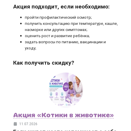
Акция подходит, если необходимо:
пройти профилактический осмотр;
получить консультацию при температуре, кашле,
насморке или других симптомах;
оценить рост и развитие ребёнка;
задать вопросы по питанию, вакцинации и
уходу;
Как получить скидку?
Акция «Котики в животике»
11.07.2026