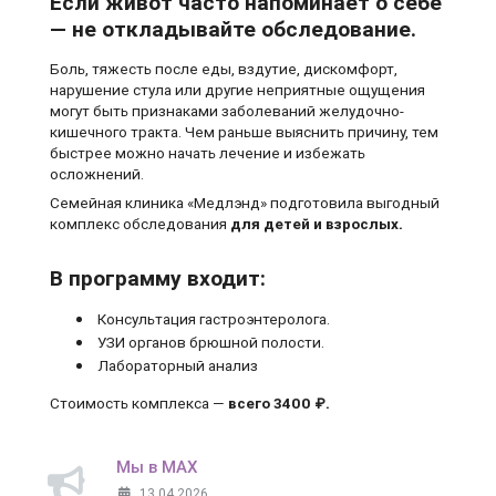
Если живот часто напоминает о себе
— не откладывайте обследование.
Боль, тяжесть после еды, вздутие, дискомфорт,
нарушение стула или другие неприятные ощущения
могут быть признаками заболеваний желудочно-
кишечного тракта. Чем раньше выяснить причину, тем
быстрее можно начать лечение и избежать
осложнений.
Семейная клиника «Медлэнд» подготовила выгодный
комплекс обследования
для детей и взрослых.
В программу входит:
Консультация гастроэнтеролога.
УЗИ органов брюшной полости.
Лабораторный анализ
Стоимость комплекса —
всего 3400 ₽.
Мы в MAX
13.04.2026