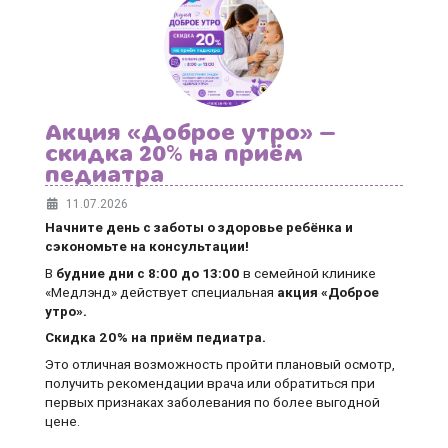
Акция «Доброе утро» —
скидка 20% на приём
педиатра
11.07.2026
Начните день с заботы о здоровье ребёнка и
сэкономьте на консультации!
В
будние дни
с 8:00 до 13:00
в семейной клинике
«Медлэнд» действует специальная
акция «Доброе
утро».
Скидка 20% на приём педиатра.
Это отличная возможность пройти плановый осмотр,
получить рекомендации врача или обратиться при
первых признаках заболевания по более выгодной
цене.