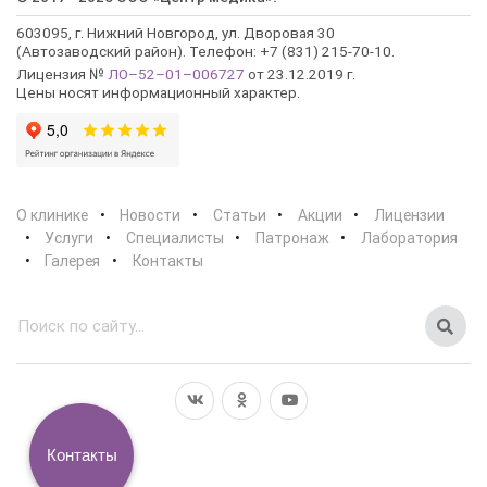
603095, г. Нижний Новгород, ул. Дворовая 30
(Автозаводский район). Телефон: +7 (831) 215-70-10.
Лицензия №
ЛО–52–01–006727
от 23.12.2019 г.
Цены носят информационный характер.
О клинике
Новости
Статьи
Акции
Лицензии
Услуги
Специалисты
Патронаж
Лаборатория
Галерея
Контакты
Контакты