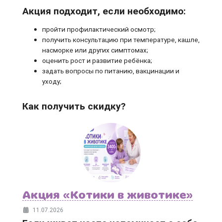
Акция подходит, если необходимо:
пройти профилактический осмотр;
получить консультацию при температуре, кашле,
насморке или других симптомах;
оценить рост и развитие ребёнка;
задать вопросы по питанию, вакцинации и
уходу;
Как получить скидку?
Акция «Котики в животике»
11.07.2026