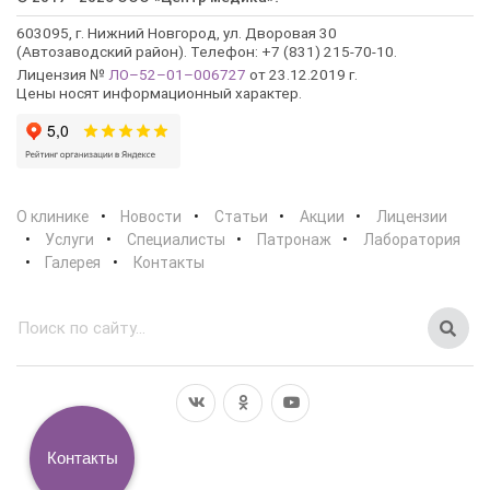
603095, г. Нижний Новгород, ул. Дворовая 30
(Автозаводский район). Телефон: +7 (831) 215-70-10.
Лицензия №
ЛО–52–01–006727
от 23.12.2019 г.
Цены носят информационный характер.
О клинике
Новости
Статьи
Акции
Лицензии
Услуги
Специалисты
Патронаж
Лаборатория
Галерея
Контакты