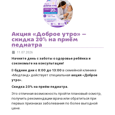
Акция «Доброе утро» —
скидка 20% на приём
педиатра
11.07.2026
Начните день с заботы о здоровье ребёнка и
сэкономьте на консультации!
В
будние дни
с 8:00 до 13:00
в семейной клинике
«Медлэнд» действует специальная
акция «Доброе
утро».
Скидка 20% на приём педиатра.
Это отличная возможность пройти плановый осмотр,
получить рекомендации врача или обратиться при
первых признаках заболевания по более выгодной
цене.