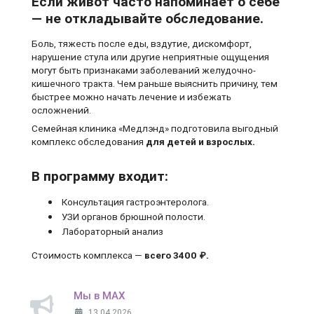
Если живот часто напоминает о себе
— не откладывайте обследование.
Боль, тяжесть после еды, вздутие, дискомфорт,
нарушение стула или другие неприятные ощущения
могут быть признаками заболеваний желудочно-
кишечного тракта. Чем раньше выяснить причину, тем
быстрее можно начать лечение и избежать
осложнений.
Семейная клиника «Медлэнд» подготовила выгодный
комплекс обследования
для детей и взрослых.
В программу входит:
Консультация гастроэнтеролога.
УЗИ органов брюшной полости.
Лабораторный анализ
Стоимость комплекса —
всего 3400 ₽.
Мы в MAX
13.04.2026