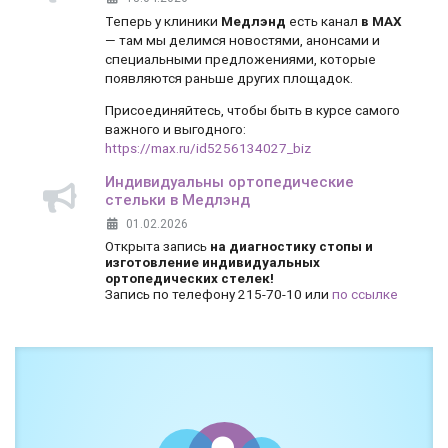
Теперь у клиники
Медлэнд
есть канал
в MAX
— там мы делимся новостями, анонсами и
специальными предложениями, которые
появляются раньше других площадок.
Присоединяйтесь, чтобы быть в курсе самого
важного и выгодного:
https://max.ru/id5256134027_biz
Индивидуальны ортопедические
стельки в Медлэнд
01.02.2026
Открыта запись
на диагностику стопы и
изготовление индивидуальных
ортопедических стелек!
Запись по телефону 215-70-10 или
по ссылке
Боль и дискомфорт — не норма!