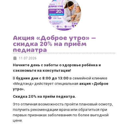
Акция «Доброе утро» —
скидка 20% на приём
педиатра
11.07.2026
Начните день с заботы о здоровье ребёнка и
сэкономьте на консультации!
В
будние дни
с 8:00 до 13:00
в семейной клинике
«Медлэнд» действует специальная
акция «Доброе
утро».
Скидка 20% на приём педиатра.
Это отличная возможность пройти плановый осмотр,
получить рекомендации врача или обратиться при
первых признаках заболевания по более выгодной
цене.