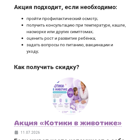
Акция подходит, если необходимо:
пройти профилактический осмотр;
получить консультацию при температуре, кашле,
насморке или других симптомах;
оценить рост и развитие ребёнка;
задать вопросы по питанию, вакцинации и
уходу;
Как получить скидку?
Акция «Котики в животике»
11.07.2026