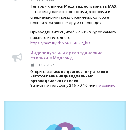
Теперь у клиники
Медлэнд
есть канал
в MAX
— там мы делимся новостями, анонсами и
специальными предложениями, которые
появляются раньше других площадок.
Присоединяйтесь, чтобы быть в курсе самого
важного и выгодного:
https://max.ru/id5256134027_biz
Индивидуальны ортопедические
стельки в Медлэнд
01.02.2026
Открыта запись
на диагностику стопы и
изготовление индивидуальных
ортопедических стелек!
Запись по телефону 215-70-10 или
по ссылке
Боль и дискомфорт — не норма!