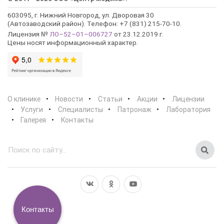
603095, г. Нижний Новгород, ул. Дворовая 30
(Автозаводский район). Телефон: +7 (831) 215-70-10.
Лицензия №
ЛО–52–01–006727
от 23.12.2019 г.
Цены носят информационный характер.
О клинике
Новости
Статьи
Акции
Лицензии
Услуги
Специалисты
Патронаж
Лаборатория
Галерея
Контакты
Контакты