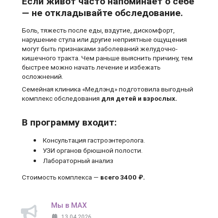
Если живот часто напоминает о себе
— не откладывайте обследование.
Боль, тяжесть после еды, вздутие, дискомфорт,
нарушение стула или другие неприятные ощущения
могут быть признаками заболеваний желудочно-
кишечного тракта. Чем раньше выяснить причину, тем
быстрее можно начать лечение и избежать
осложнений.
Семейная клиника «Медлэнд» подготовила выгодный
комплекс обследования
для детей и взрослых.
В программу входит:
Консультация гастроэнтеролога.
УЗИ органов брюшной полости.
Лабораторный анализ
Стоимость комплекса —
всего 3400 ₽.
Мы в MAX
13.04.2026