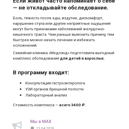
Если живот часто напоминает о себе
— не откладывайте обследование.
Боль, тяжесть после еды, вздутие, дискомфорт,
нарушение стула или другие неприятные ощущения
могут быть признаками заболеваний желудочно-
кишечного тракта. Чем раньше выяснить причину, тем
быстрее можно начать лечение и избежать
осложнений.
Семейная клиника «Медлэнд» подготовила выгодный
комплекс обследования
для детей и взрослых.
В программу входит:
Консультация гастроэнтеролога.
УЗИ органов брюшной полости.
Лабораторный анализ
Стоимость комплекса —
всего 3400 ₽.
Мы в MAX
13.04.2026