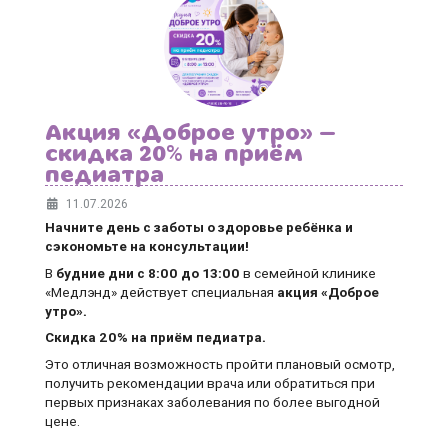
Акция «Доброе утро» —
скидка 20% на приём
педиатра
11.07.2026
Начните день с заботы о здоровье ребёнка и
сэкономьте на консультации!
В
будние дни
с 8:00 до 13:00
в семейной клинике
«Медлэнд» действует специальная
акция «Доброе
утро».
Скидка 20% на приём педиатра.
Это отличная возможность пройти плановый осмотр,
получить рекомендации врача или обратиться при
первых признаках заболевания по более выгодной
цене.