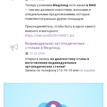
Теперь у клиники
Медлэнд
есть канал
в MAX
— там мы делимся новостями, анонсами и
специальными предложениями, которые
появляются раньше других площадок.
Присоединяйтесь, чтобы быть в курсе самого
важного и выгодного:
https://max.ru/id5256134027_biz
Индивидуальны ортопедические
стельки в Медлэнд
01.02.2026
Открыта запись
на диагностику стопы и
изготовление индивидуальных
ортопедических стелек!
Запись по телефону 215-70-10 или
по ссылке
Боль и дискомфорт — не норма!