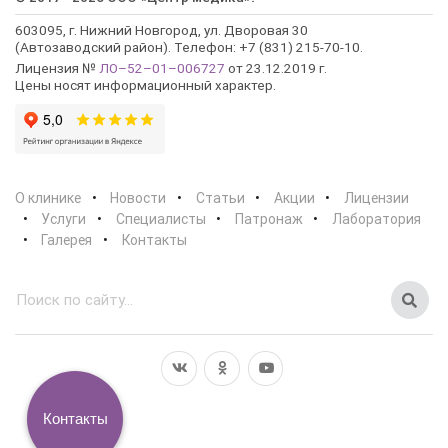
603095, г. Нижний Новгород, ул. Дворовая 30
(Автозаводский район). Телефон: +7 (831) 215-70-10.
Лицензия №
ЛО–52–01–006727
от 23.12.2019 г.
Цены носят информационный характер.
О клинике
Новости
Статьи
Акции
Лицензии
Услуги
Специалисты
Патронаж
Лаборатория
Галерея
Контакты