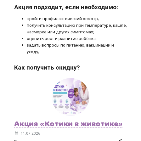
Акция подходит, если необходимо:
пройти профилактический осмотр;
получить консультацию при температуре, кашле,
насморке или других симптомах;
оценить рост и развитие ребёнка;
задать вопросы по питанию, вакцинации и
уходу;
Как получить скидку?
Акция «Котики в животике»
11.07.2026